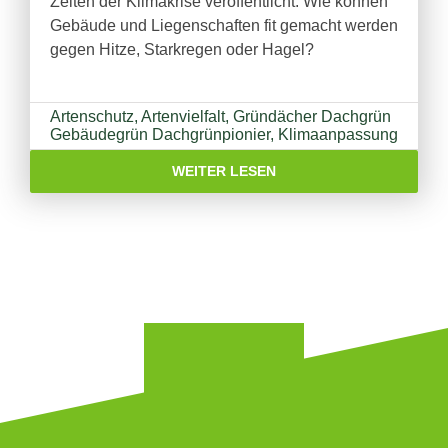
Zeiten der Klimakrise veröffentlicht: Wie können
Gebäude und Liegenschaften fit gemacht werden
gegen Hitze, Starkregen oder Hagel?
Artenschutz
,
Artenvielfalt
,
Gründächer Dachgrün
Gebäudegrün Dachgrünpionier
,
Klimaanpassung
WEITER LESEN