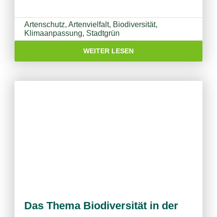
Artenschutz
,
Artenvielfalt
,
Biodiversität
,
Klimaanpassung
,
Stadtgrün
WEITER LESEN
Das Thema Biodiversität in der