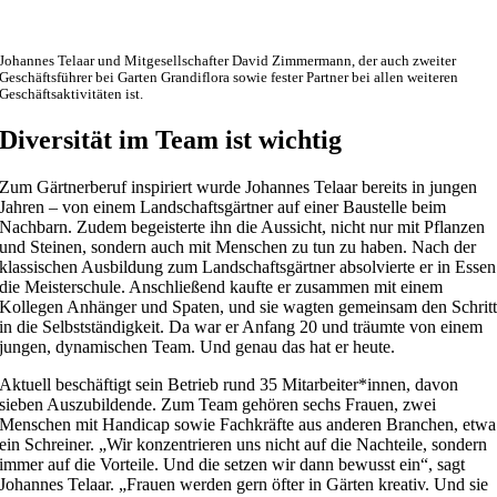
Johannes Telaar und Mitgesellschafter David Zimmermann, der auch zweiter
Geschäftsführer bei Garten Grandiflora sowie fester Partner bei allen weiteren
Geschäftsaktivitäten ist.
Diversität im Team ist wichtig
Zum Gärtnerberuf inspiriert wurde Johannes Telaar bereits in jungen
Jahren – von einem Landschaftsgärtner auf einer Baustelle beim
Nachbarn. Zudem begeisterte ihn die Aussicht, nicht nur mit Pflanzen
und Steinen, sondern auch mit Menschen zu tun zu haben. Nach der
klassischen Ausbildung zum Landschaftsgärtner absolvierte er in Essen
die Meisterschule. Anschließend kaufte er zusammen mit einem
Kollegen Anhänger und Spaten, und sie wagten gemeinsam den Schrit
in die Selbstständigkeit. Da war er Anfang 20 und träumte von einem
jungen, dynamischen Team. Und genau das hat er heute.
Aktuell beschäftigt sein Betrieb rund 35 Mitarbeiter*innen, davon
sieben Auszubildende. Zum Team gehören sechs Frauen, zwei
Menschen mit Handicap sowie Fachkräfte aus anderen Branchen, etwa
ein Schreiner. „Wir konzentrieren uns nicht auf die Nachteile, sondern
immer auf die Vorteile. Und die setzen wir dann bewusst ein“, sagt
Johannes Telaar. „Frauen werden gern öfter in Gärten kreativ. Und sie