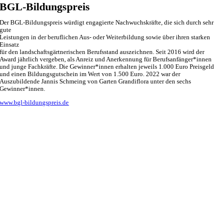
BGL-Bildungspreis
Der BGL-Bildungspreis würdigt engagierte Nachwuchskräfte, die sich durch sehr
gute
Leistungen in der beruflichen Aus- oder Weiterbildung sowie über ihren starken
Einsatz
für den landschaftsgärtnerischen Berufsstand auszeichnen. Seit 2016 wird der
Award jährlich vergeben, als Anreiz und Anerkennung für Berufsanfänger*innen
und junge Fachkräfte. Die Gewinner*innen erhalten jeweils 1.000 Euro Preisgeld
und einen Bildungsgutschein im Wert von 1.500 Euro. 2022 war der
Auszubildende Jannis Schmeing von Garten Grandiflora unter den sechs
Gewinner*innen.
www.bgl-bildungspreis.de