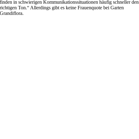
finden in schwierigen Kommunikationssituationen häufig schneller den
richtigen Ton.“ Allerdings gibt es keine Frauenquote bei Garten
Grandiflora.