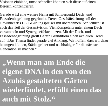
Visionen einbinde, umso schneller könnten sich diese auf einen
Bereich konzentrieren.
Gerade wird eine weitere Firma mit Schwerpunkt Dach- und
Fassadenbegrünung gegründet. Deren Geschäftsleitung soll der
Gewinner des BGL-Bildungspreises mit übernehmen. Schließlich ist
auch das Teil der Gesamtvision: Viel Kompetenz unter einem Dach
versammeln und Synergieeffekte nutzen. Mit der Dach- und
Fassadenbegrünung greift Garten Grandiflora einen aktuellen Trend
auf. „Das Thema findet gerade viel Anklang. Wir hoffen, dass wir daz
beitragen können, Städte grüner und nachhaltiger für die nächste
Generation zu machen.“
„Wenn man am Ende die
eigene DNA in den von den
Azubis gestalteten Gärten
wiederfindet, erfüllt einen das
auch mit Stolz.“