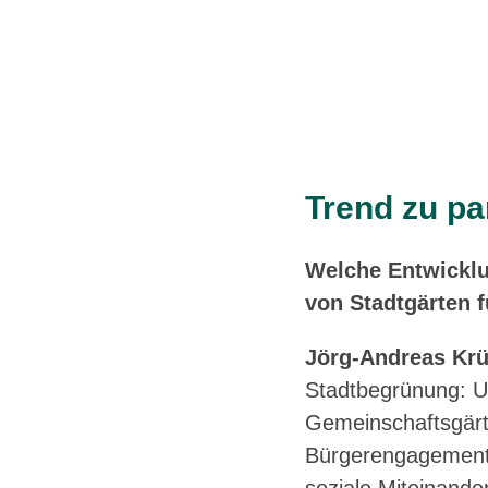
Trend zu pa
Welche Entwicklun
von Stadtgärten 
Jörg-Andreas Krü
Stadtbegrünung: U
Gemeinschaftsgär
Bürgerengagement i