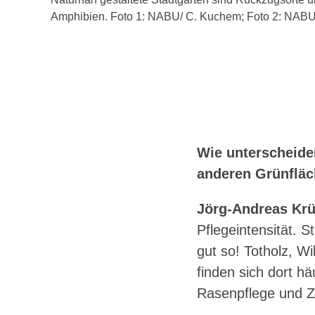
Amphibien. Foto 1: NABU/ C. Kuchem; Foto 2: NABU/
Wie unterscheide
anderen Grünflä
Jörg-Andreas Krü
Pflegeintensität. 
gut so! Totholz, W
finden sich dort hä
Rasenpflege und Zi