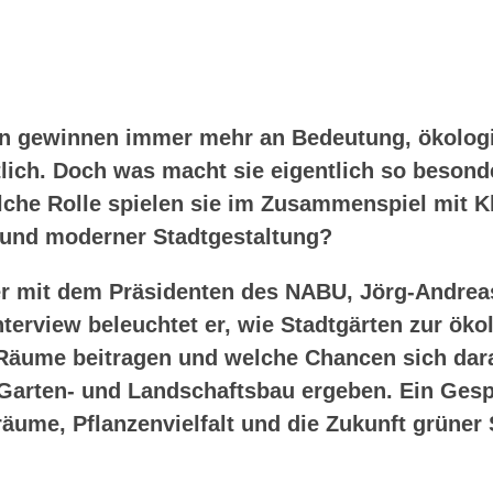
en gewinnen immer mehr an Bedeutung, ökolog
tlich. Doch was macht sie eigentlich so besonde
elche Rolle spielen sie im Zusammenspiel mit 
e und moderner Stadtgestaltung?
r mit dem Präsidenten des NABU, Jörg-Andrea
terview beleuchtet er, wie Stadtgärten zur öko
 Räume beitragen und welche Chancen sich dar
arten- und Landschaftsbau ergeben. Ein Gesp
äume, Pflanzenvielfalt und die Zukunft grüner 