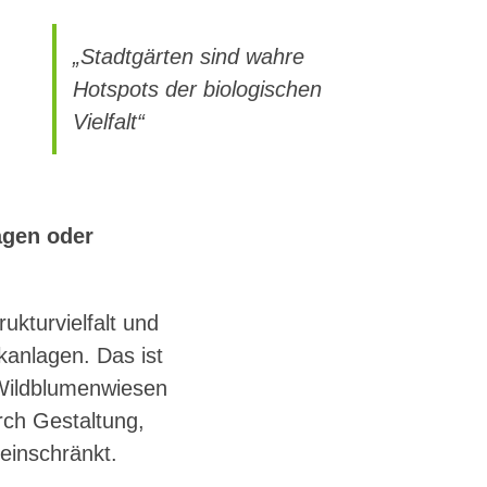
„Stadtgärten sind wahre
Hotspots der biologischen
Vielfalt“
agen oder
ukturvielfalt und
kanlagen. Das ist
 Wildblumenwiesen
urch Gestaltung,
einschränkt.