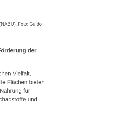
 (NABU). Foto: Guido
Förderung der
hen Vielfalt,
lte Flächen bieten
 Nahrung für
Schadstoffe und