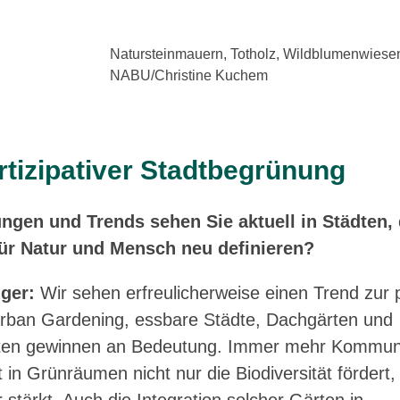
Natursteinmauern, Totholz, Wildblumenwiesen –
NABU/Christine Kuchem
rtizipativer Stadtbegrünung
gen und Trends sehen Sie aktuell in Städten, 
für Natur und Mensch neu definieren?
ger:
Wir sehen erfreulicherweise einen Trend zur p
rban Gardening, essbare Städte, Dachgärten und
ten gewinnen an Bedeutung. Immer mehr Kommun
n Grünräumen nicht nur die Biodiversität fördert