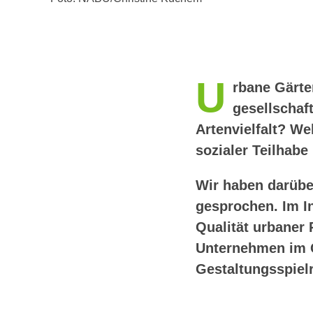
U
rbane Gärt
gesellschaf
Artenvielfalt? W
sozialer Teilhab
Wir haben darübe
gesprochen. Im In
Qualität urbaner
Unternehmen im G
Gestaltungsspielr