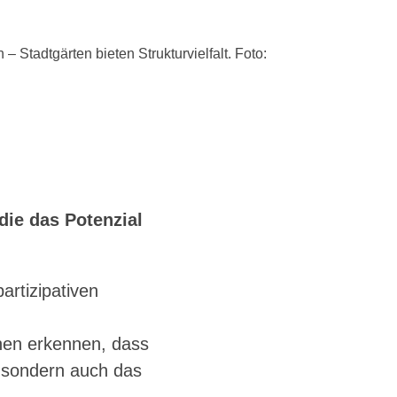
 Stadtgärten bieten Strukturvielfalt. Foto:
die das Potenzial
artizipativen
en erkennen, dass
, sondern auch das