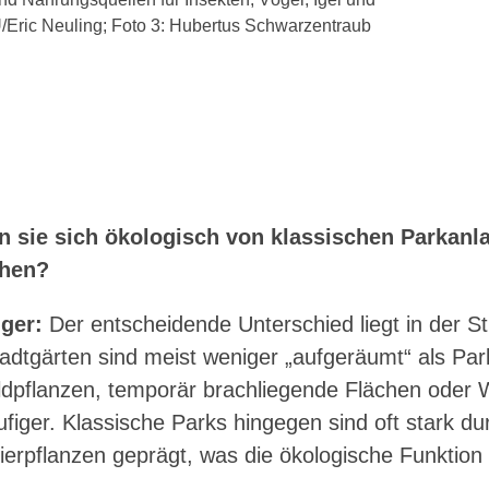
Eric Neuling; Foto 3: Hubertus Schwarzentraub
n sie sich ökologisch von klassischen Parkanl
chen?
ger:
Der entscheidende Unterschied liegt in der Str
Stadtgärten sind meist weniger „aufgeräumt“ als Par
ildpflanzen, temporär brachliegende Flächen oder
ufiger. Klassische Parks hingegen sind oft stark d
erpflanzen geprägt, was die ökologische Funktion 