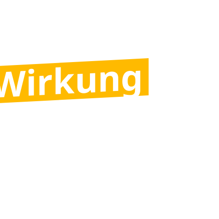
 Wirkung