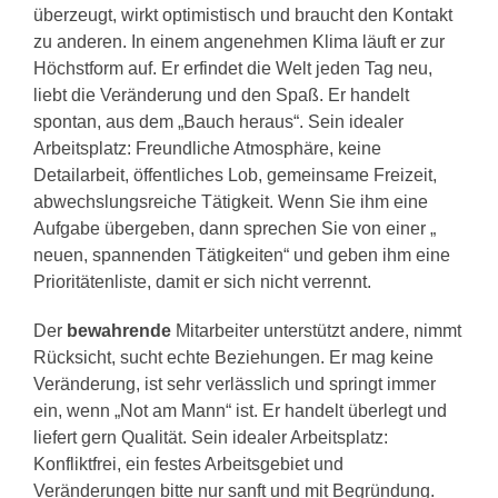
überzeugt, wirkt optimistisch und braucht den Kontakt
zu anderen. In einem angenehmen Klima läuft er zur
Höchstform auf. Er erfindet die Welt jeden Tag neu,
liebt die Veränderung und den Spaß. Er handelt
spontan, aus dem „Bauch heraus“. Sein idealer
Arbeitsplatz: Freundliche Atmosphäre, keine
Detailarbeit, öffentliches Lob, gemeinsame Freizeit,
abwechslungsreiche Tätigkeit. Wenn Sie ihm eine
Aufgabe übergeben, dann sprechen Sie von einer „
neuen, spannenden Tätigkeiten“ und geben ihm eine
Prioritätenliste, damit er sich nicht verrennt.
Der
bewahrende
Mitarbeiter unterstützt andere, nimmt
Rücksicht, sucht echte Beziehungen. Er mag keine
Veränderung, ist sehr verlässlich und springt immer
ein, wenn „Not am Mann“ ist. Er handelt überlegt und
liefert gern Qualität. Sein idealer Arbeitsplatz:
Konfliktfrei, ein festes Arbeitsgebiet und
Veränderungen bitte nur sanft und mit Begründung.