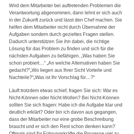
Wird dem Mitarbeiter bei auftretenden Problemen die
Verantwortung abgenommen, dann lehnt er sich auch
in der Zukunft zurück und lässt den Chef machen. Sie
helfen dem Mitarbeiter nicht durch Übernahme der
Aufgaben sondern durch gezieltes Fragen stellen.
Dadurch unterstützen Sie ihn dabei, die richtige
Lösung für das Problem zu finden und sich für die
nächsten Aufgaben zu befähigen. „Was haben Sie
schon probiert…“ „An welche Alternativen haben Sie
gedacht?“„Wo liegen aus Ihrer Sicht Vorteile und
Nachteile?“„Was ist Ihr Vorschlag für…?“
Läuft trotzdem etwas schief, fragen Sie sich: War es
Nicht-Können oder Nicht-Wollen? Bei Nicht-Können
sollten Sie sich fragen: Habe ich die Aufgabe klar und
deutlich erklärt? Oder bin ich davon aus gegangen,
dass der Mitarbeiter nur eine grobe Beschreibung
braucht und er sich den Rest schon denken kann?
Oftmals sind für Führungskräfte die Prozesse viel zu