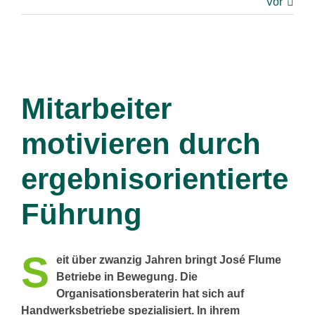
Vor
Mitarbeiter
motivieren durch
ergebnisorientierte
F
ü
hrung
S
eit über zwanzig Jahren bringt José Flume
Betriebe in Bewegung. Die
Organisationsberaterin hat sich auf
Handwerksbetriebe spezialisiert. In ihrem