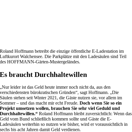
Roland Hoffmann betreibt die einzige öffentliche E-Ladestation im
Luftkurort Walchensee. Die Parkplätze mit den Ladesäulen sind Teil
des HOFFMANN-Gärten-Mustergeländes.
Es braucht Durchhaltewillen
„Nur leider ist das Geld heute immer noch nicht da, aus den
verschiedensten bürokratischen Gründen“, sagt Hoffmann. „Die
Säulen stehen seit Winter 2021, die Gäste nutzen sie, vor allem im
Sommer – und das macht mir echt Freude.
Doch wenn Sie so ein
Projekt umsetzen wollen, brauchen Sie sehr viel Geduld und
Durchhaltewillen.“
Roland Hoffmann bleibt zuversichtlich: Wenn das
Geld vom Bund schließlich kommen sollte und Gäste die E-
Ladesäulen weiterhin so nutzen wie bisher, wird er voraussichtlich in
sechs bis acht Jahren damit Geld verdienen.