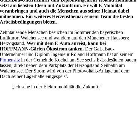
setzt am liebsten Ideen mit Zukunft um. Er will E-Mobilität
voranbringen und auch die Menschen aus seiner Heimat dabei
mitnehmen. Ein weiteres Herzensthema: seinem Team die besten
Arbeitsbedingungen bieten.
Zehntausende Menschen besuchen im Sommer den bayerischen
Luftkurort Walchensee und wandern auf den Münchener Hausberg
Herzogstand.
Wer mit dem E-Auto anreist, kann bei
HOFFMANN-Gärten Ökostrom tanken.
Der GaLaBau-
Unternehmer und Diplom-Ingenieur Roland Hoffmann hat an seinem
Firmensitz
in der Gemeinde Kochel am See sechs E-Ladesäulen bauen
lassen, direkt neben dem Parkplatz der Herzogstand-Seilbahn am
Walchensee. Der Strom wird von der Photovoltaik-Anlage auf dem
Dach seiner Lagerhalle eingespeist.
„Ich sehe in der Elektromobilität die Zukunft.“