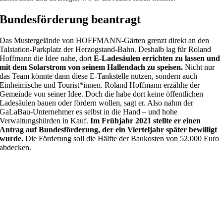
Bundesförderung beantragt
Das Mustergelände von HOFFMANN-Gärten grenzt direkt an den
Talstation-Parkplatz der Herzogstand-Bahn. Deshalb lag für Roland
Hoffmann die Idee nahe, dort
E-Ladesäulen errichten zu lassen und
mit dem Solarstrom von seinem Hallendach zu speisen.
Nicht nur
das Team könnte dann diese E-Tankstelle nutzen, sondern auch
Einheimische und Tourist*innen. Roland Hoffmann erzählte der
Gemeinde von seiner Idee. Doch die habe dort keine öffentlichen
Ladesäulen bauen oder fördern wollen, sagt er. Also nahm der
GaLaBau-Unternehmer es selbst in die Hand – und hohe
Verwaltungshürden in Kauf.
Im Frühjahr 2021 stellte er einen
Antrag auf Bundesförderung, der ein Vierteljahr später bewilligt
wurde.
Die Förderung soll die Hälfte der Baukosten von 52.000 Euro
abdecken.