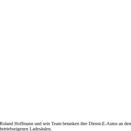
Roland Hoffmann und sein Team betanken ihre Dienst-E-Autos an de
betriebseigenen Ladesäulen.