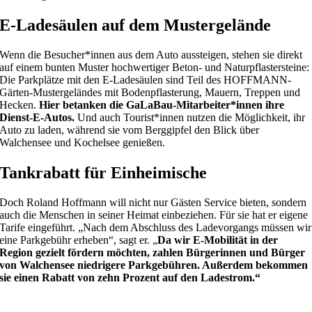
E-Ladesäulen auf dem Mustergelände
Wenn die Besucher*innen aus dem Auto aussteigen, stehen sie direkt
auf einem bunten Muster hochwertiger Beton- und Naturpflastersteine:
Die Parkplätze mit den E-Ladesäulen sind Teil des HOFFMANN-
Gärten-Mustergeländes mit Bodenpflasterung, Mauern, Treppen und
Hecken.
Hier betanken die GaLaBau-Mitarbeiter*innen ihre
Dienst-E-Autos.
Und auch Tourist*innen nutzen die Möglichkeit, ihr
Auto zu laden, während sie vom Berggipfel den Blick über
Walchensee und Kochelsee genießen.
Tankrabatt für Einheimische
Doch Roland Hoffmann will nicht nur Gästen Service bieten, sondern
auch die Menschen in seiner Heimat einbeziehen. Für sie hat er eigene
Tarife eingeführt. „Nach dem Abschluss des Ladevorgangs müssen wir
eine Parkgebühr erheben“, sagt er. „
Da wir E-Mobilität in der
Region gezielt fördern möchten, zahlen Bürgerinnen und Bürger
von Walchensee niedrigere Parkgebühren. Außerdem bekommen
sie einen Rabatt von zehn Prozent auf den Ladestrom.“